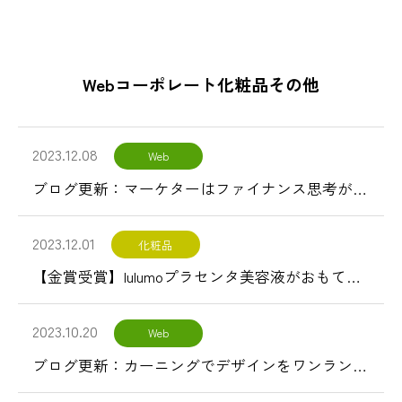
Web
コーポレート
化粧品
その他
2023.12.08
Web
ブログ更新：マーケターはファイナンス思考が必要なの？
2023.12.01
化粧品
【金賞受賞】lulumoプラセンタ美容液がおもてなしセレクション金賞受賞
2023.10.20
Web
ブログ更新：カーニングでデザインをワンランクアップ！