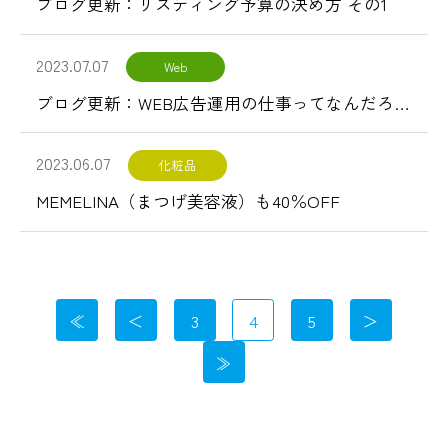
ブログ更新：リスティング予算の決め方 その1
2023.07.07
Web
ブログ更新：WEB広告運用の仕事ってなんだろう？
2023.06.07
化粧品
MEMELINA（まつげ美容液）も40％OFF
3
4
5