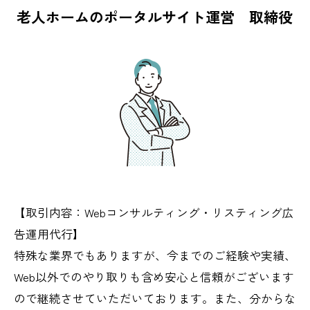
老人ホームのポータルサイト運営 取締役
【取引内容：Webコンサルティング・リスティング広
告運用代行】
特殊な業界でもありますが、今までのご経験や実績、
Web以外でのやり取りも含め安心と信頼がございます
ので継続させていただいております。また、分からな