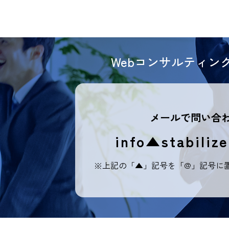
Webコンサルティ
メールで問い合
info▲stabilize
※上記の「▲」記号を「@」記号に