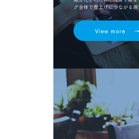
グ全体で売上げにつながる施
View more