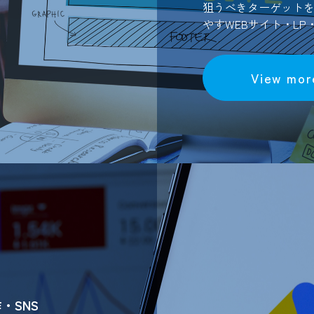
狙うべきターゲット
やすWEBサイト・L
View mor
・SNS