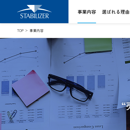
Skip
to
事業内容
選ばれる理由
content
TOP
事業内容
“