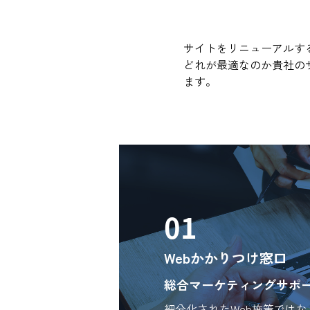
サイトをリニューアルする
どれが最適なのか貴社の
ます。
01
Webかかりつけ窓口
総合マーケティングサポ
細分化されたWeb施策ではな