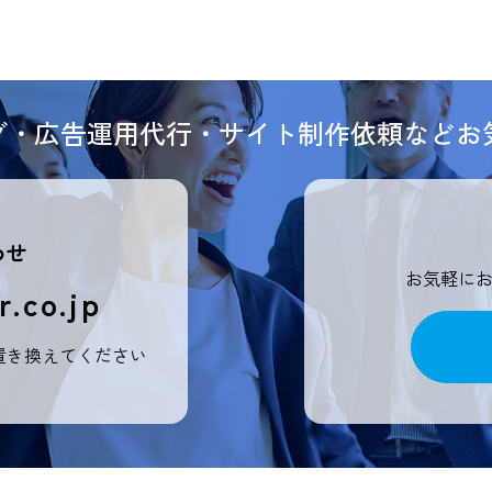
ング・広告運用代行・サイト制作依頼などお
わせ
お気軽に
r.co.jp
置き換えてください