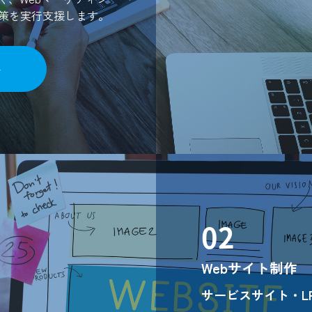
策を実行支援します。
02
Webサイト制作
サービスサイト・L