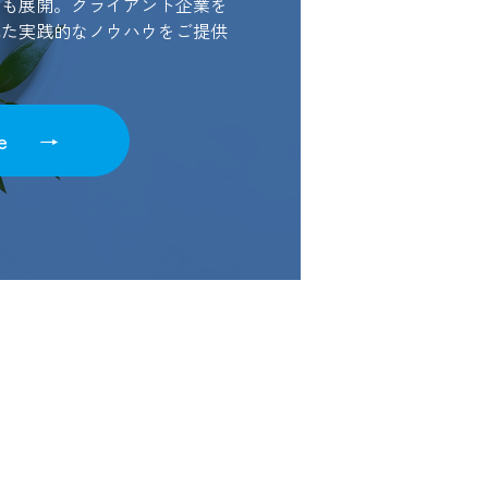
業も展開。クライアント企業を
れた実践的なノウハウをご提供
e