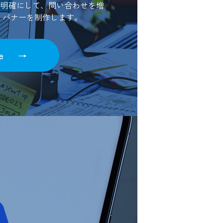
を明確にして、問い合わせを増
P・バナーを制作します。
e