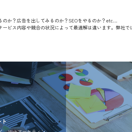
のか？広告を出してみるのか？SEOをやるのか？etc…
サービス内容や競合の状況によって最適解は違います。弊社で
ート
く、Webマーケティン