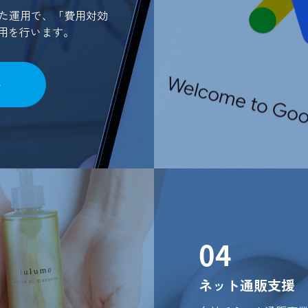
た運用で、「費用対効
運用を行います。
04
ネット通販支援