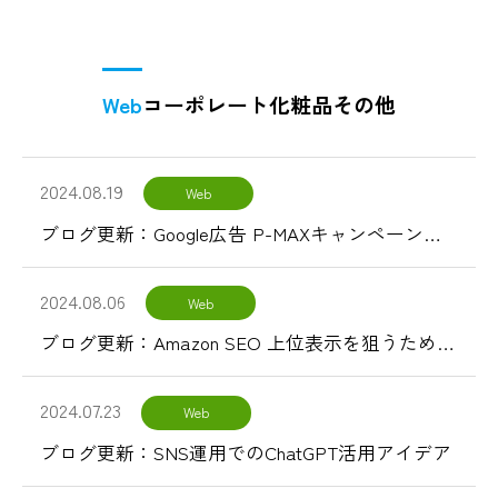
Web
コーポレート
化粧品
その他
2024.08.19
Web
ブログ更新：Google広告 P-MAXキャンペーンの特徴とは？
2024.08.06
Web
ブログ更新：Amazon SEO 上位表示を狙うための対策
2024.07.23
Web
ブログ更新：SNS運用でのChatGPT活用アイデア