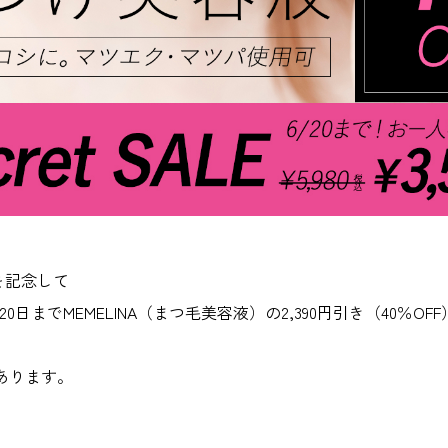
」を記念して
月20日までMEMELINA（まつ毛美容液）の2,390円引き（40％O
あります。