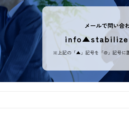
メールで問い合
info▲stabilize
※上記の「▲」記号を「@」記号に