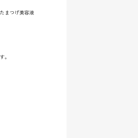
したまつげ美容液
です。