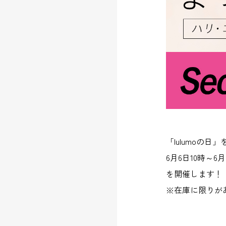
「lulumoの日
6月6日10時～6
を開催します！
※在庫に限りが