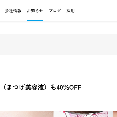
会社情報
お知らせ
ブログ
採用
NA（まつげ美容液）も40％OFF