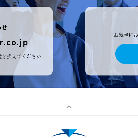
わせ
お気軽に
r.co.jp
置き換えてください