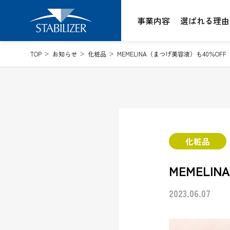
Skip
to
事業内容
選ばれる理由
content
TOP
お知らせ
化粧品
MEMELINA（まつげ美容液）も40％OFF
化粧品
MEMELI
2023.06.07