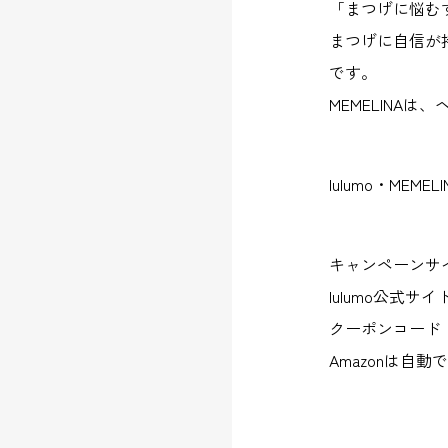
「まつげに悩む
まつげに自信が
です。
MEMELINA
lulumo・M
キャンペーンサ
lulumo公式サイ
クーポンコード：S
Amazonは自動で